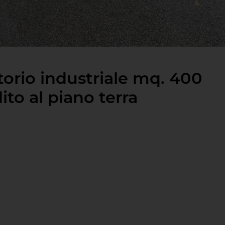
torio industriale mq. 400
dito al piano terra